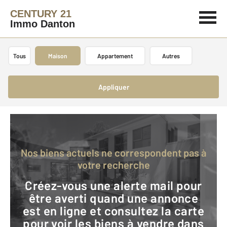
CENTURY 21
Immo Danton
Tous
Maison
Appartement
Autres
Appliquer
Nos biens actuels ne correspondent pas à
votre recherche
Créez-vous une alerte mail pour
être averti quand une annonce
est en ligne et consultez la carte
pour voir les biens à vendre dans