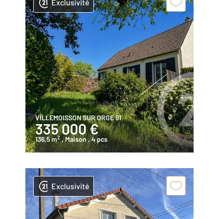
Exclusivité
VILLEMOISSON SUR ORGE 91
335 000 €
2
136,5 m
, Maison
, 4 pcs
Exclusivité