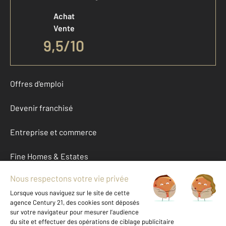
Achat
Vente
9,5
/
10
Offres d'emploi
Devenir franchisé
Entreprise et commerce
Fine Homes & Estates
À propos
International