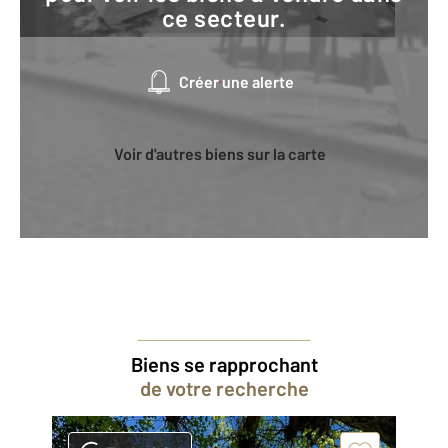
ce secteur.
Créer une alerte
Voir d'autres biens sur la carte
Biens se rapprochant
de votre recherche