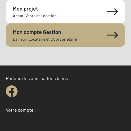
Mon projet
Achat, Vente et Location
Mon compte Gestion
Bailleur, Locataire et Copropriétaire
Parlons de vous, parlons biens
Votre compte :
Accéder à mon compte