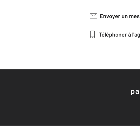
Envoyer un me
Téléphoner à l'
pa