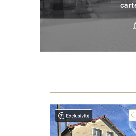
cart
Exclusivité