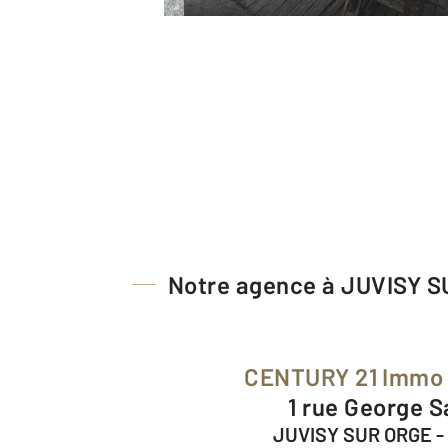
Notre agence à JUVISY 
CENTURY 21 Immo
1 rue George 
JUVISY SUR ORGE -