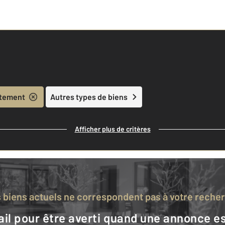
tement
Autres types de biens
Afficher plus de critères
s biens actuels ne correspondent pas à votre reche