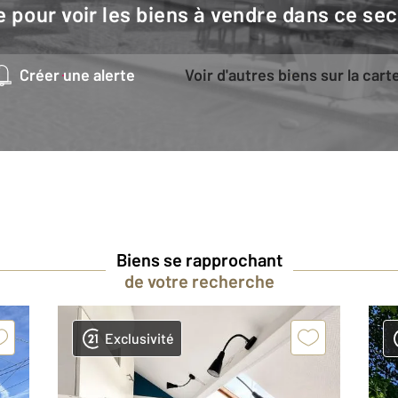
e pour voir les biens à vendre dans ce sec
Créer une alerte
Voir d'autres biens sur la cart
Biens se rapprochant
de votre recherche
Exclusivité