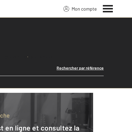
Mon compte
Lancer ma recherche
Rechercher par référence
rche