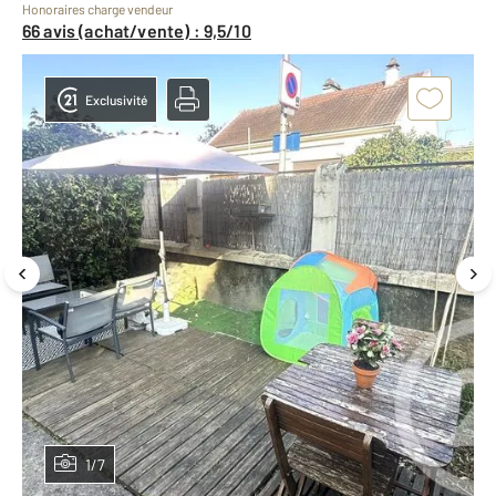
Honoraires charge vendeur
66 avis (achat/vente) : 9,5/10
Exclusivité
1/7