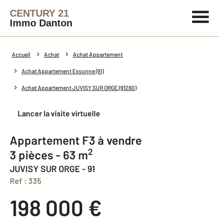
CENTURY 21
Immo Danton
Accueil
Achat
Achat Appartement
Achat Appartement Essonne (91)
Achat Appartement JUVISY SUR ORGE (91260)
Lancer la visite virtuelle
Appartement F3 à vendre
2
3 pièces - 63 m
JUVISY SUR ORGE - 91
Ref : 335
198 000 €