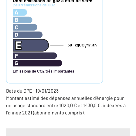
Dont émissions de gaz à effet de serre
peu d'émissions de CO2
58
kgCO
/m
.an
2
2
Émissions de CO2 très importantes
Date du DPE : 19/01/2023
Montant estimé des dépenses annuelles d'énergie pour
un usage standard entre 1020,0 € et 1430,0 €, indexées à
l'année 2021 (abonnements compris).