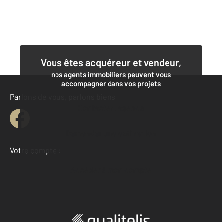
Vous êtes acquéreur et vendeur,
nos agents immobiliers peuvent vous
accompagner dans vos projets
Parlons de vous, parlons biens
Contacter l'agence
Demander une estimation
Votre compte :
Accéder à mon compte