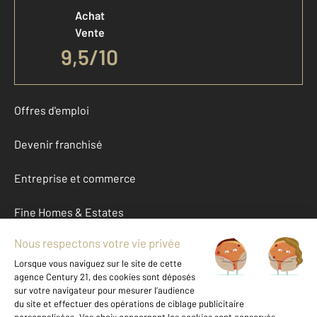
Achat
Vente
9,5
/
10
Offres d'emploi
Devenir franchisé
Entreprise et commerce
Fine Homes & Estates
À propos
International
Nous contacter